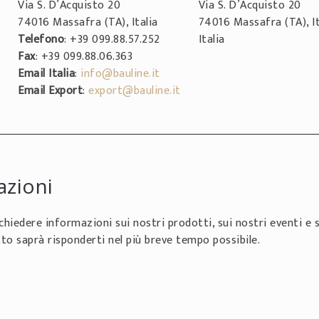
Via S. D’Acquisto 20
Via S. D’Acquisto 20
74016 Massafra (TA), Italia
74016 Massafra (TA), It
Telefono
: +39 099.88.57.252
Italia
Fax
: +39 099.88.06.363
Email Italia
:
info@bauline.it
Email Export
:
export@bauline.it
azioni
hiedere informazioni sui nostri prodotti, sui nostri eventi e s
o saprà risponderti nel più breve tempo possibile.